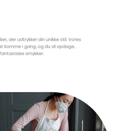
r, der udtrykker din unikke stil. Vores
at komme i gang, og du vil opdage,
 fantastiske smykker.