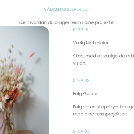
SÅDAN FUNGERER DET
Lær hvordan du bruger resin i dine projekter
STEP 01
Vælg Materialer
Start med at vælge de rette
vision.
STEP 02
Følg Guider
Følg vores step-by-step gui
med dine resinprojekter.
STEP 03