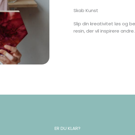
Skab Kunst
Slip din kreativitet løs o
resin, der vil inspirere andre.
ER DU KLAR?