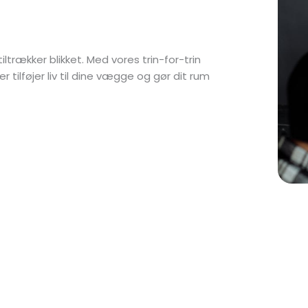
rækker blikket. Med vores trin-for-trin
 tilføjer liv til dine vægge og gør dit rum