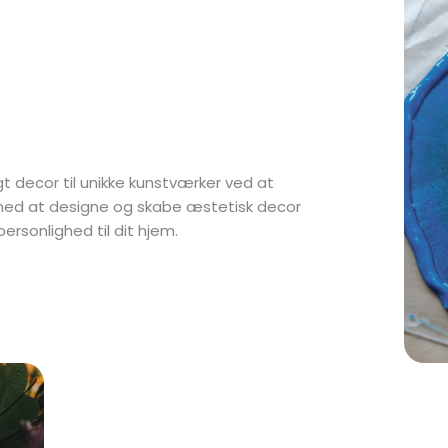
t decor til unikke kunstværker ved at
g med at designe og skabe æstetisk decor
ersonlighed til dit hjem.