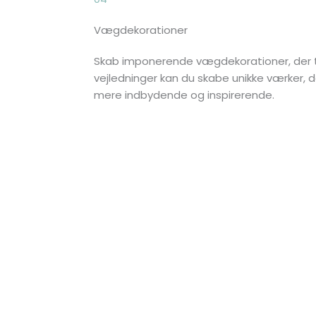
Vægdekorationer
Skab imponerende vægdekorationer, der tilt
vejledninger kan du skabe unikke værker, der
mere indbydende og inspirerende.