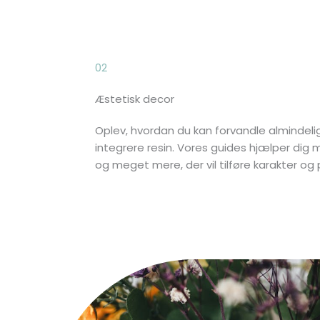
02
Æstetisk decor
Oplev, hvordan du kan forvandle almindelig
integrere resin. Vores guides hjælper di
og meget mere, der vil tilføre karakter og p